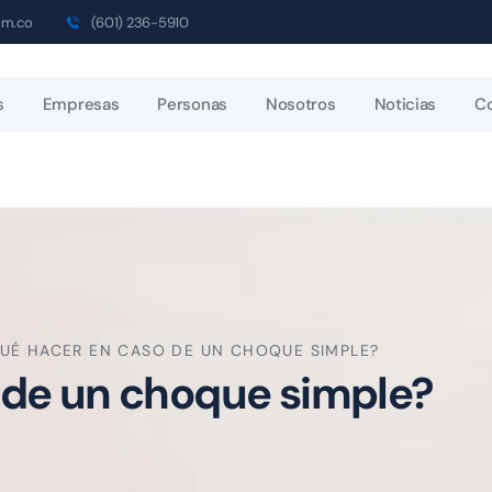
om.co
(601) 236-5910
s
Empresas
Personas
Nosotros
Noticias
C
UÉ HACER EN CASO DE UN CHOQUE SIMPLE?
 de un choque simple?