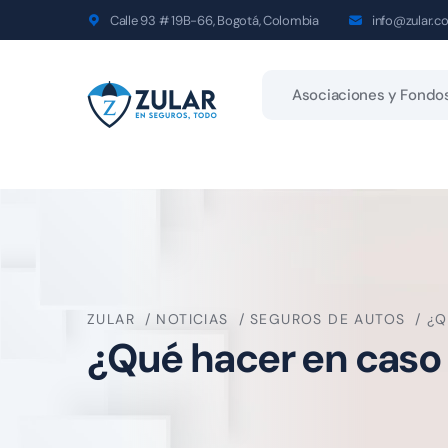
Calle 93 # 19B-66, Bogotá, Colombia
info@zular.c
Asociaciones y Fondo
ZULAR
NOTICIAS
SEGUROS DE AUTOS
¿Q
¿Qué hacer en caso