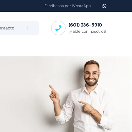
Escríbanos por WhatsApp
(601) 236-5910
ontacto
¡Hable con nosotros!