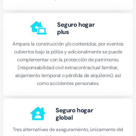
Seguro hogar
plus
Ampara la construcción y/o contenidos, por eventos
cubiertos bajo la póliza y adicionalmente se puede
complementar con la protección de patrimonio,
(responsabilidad civil extracontractual familiar,
alojamiento temporal o pérdida de alquileres), así
como accidentes personales.
Seguro hogar
global
Tres alternativas de aseguramiento, únicamente del