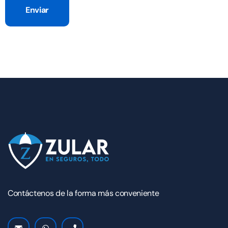
Enviar
Contáctenos de la forma más conveniente