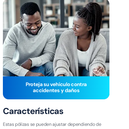
Proteja su vehículo contra
accidentes y daños
Características
Estas pólizas se pueden ajustar dependiendo de